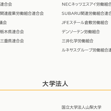
連合会
NECネッツエスアイ労働組
報関連産業労働組合連合会
SUBARU関連労働組合連合
議会
JFEスチール倉敷労働組合
栃木県連合会
​デンソーテン労働組合
三重県連合会
​三井化学労働組合
ルネサスグループ労働組合
大学法人
国立大学法人山梨大学