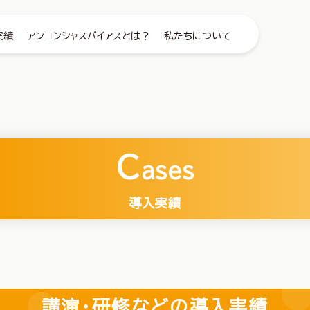
実績
アンコンシャスバイアスとは？
私たちについて
C
ases
導入実績
講演・研修などの導入実績