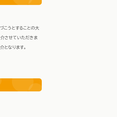
気づこうとすることの大
紹介させていただきま
介となります。