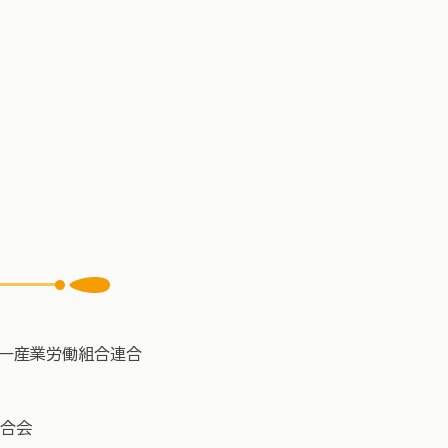
ギー産業労働組合連合
連合会