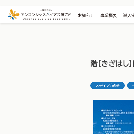
お知らせ
事業概要
導入
階【きざはし
メディア/執筆