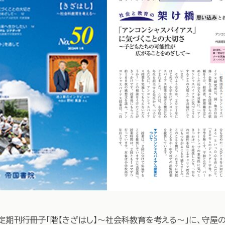
定期刊行冊子「階【きざはし】～社会科教育を考える～」に、守屋