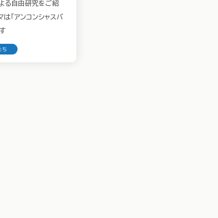
よる自由研究をご紹
マは「アンコンシャスバ
す
たち