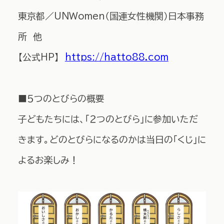
東京都／UNWomen（国連女性機関）日本事務
所 他
【公式HP】
https://hatto88.com
■５つのとびらの概要
子どもたちには、「２つのとびら」に参加いただ
きます。どのとびらになるのかは当日の「くじ」に
よるお楽しみ！