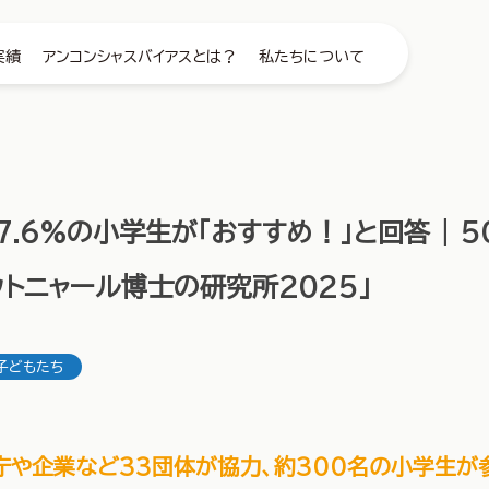
実績
アンコンシャスバイアスとは？
私たちについて
7.6%の小学生が「おすすめ！」と回答 | 
ットニャール博士の研究所2025」
子どもたち
庁や企業など33団体が協力、約300名の小学生が