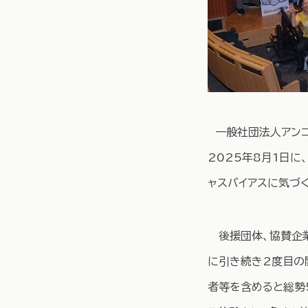
一般社団法人アンコ
2025年8月1日に
ャスバイアスに気づく
後援団体、協賛企業
に引き続き2度目の
者等を含めると総勢5