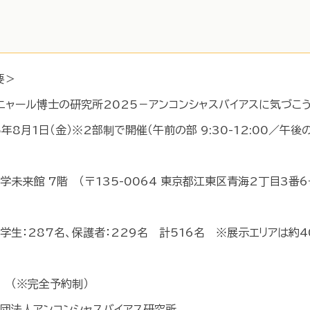
要＞
トニャール博士の研究所2025－アンコンシャスバイアスに気づこ
5年8月1日（金）※2部制で開催（午前の部 9:30-12:00／午後の
学未来館 7階 （〒135-0064 東京都江東区青海2丁目3番6
小学生：287名、保護者：229名 計516名 ※展示エリアは約
料 （※完全予約制）
社団法人アンコンシャスバイアス研究所