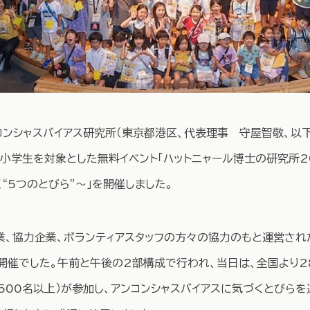
ンシャスバイアス研究所（東京都港区、代表理事 守屋智敬、以下
、小学生を対象とした無料イベント「ハットニャール博士の研究所2
“5つのとびら”～」を開催しました。
、協力企業、ボランティアスタッフの方々の協力のもと運営され
開催でした。午前と午後の2部構成で行われ、当日は、全国より2
00名以上）が参加し、アンコンシャスバイアスに気づくとびらを