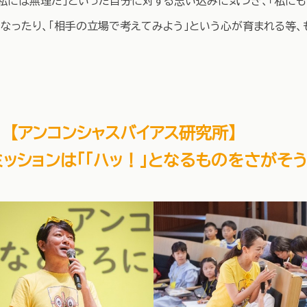
せ私には無理だ」といった自分に対する思い込みに気づき、「私に
になったり、「相手の立場で考えてみよう」という心が育まれる等
屋
【アンコンシャスバイアス研究所】
ミッションは「「ハッ！」となるものをさがそう