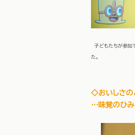
子どもたちが参加で
た。
◇おいしさの
…味覚のひみ