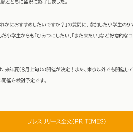
笑顔とともに盛況に終了しました。
れかにおすすめしたいですか？」の質問に、参加した小学生の97.
んだ小学生からも「ひみつにしたい」「また来たい」など好意的な
、来年夏（８月上旬）の開催が決定！また、東京以外でも開催し
市開催を検討予定です。
プレスリリース全文（PR TIMES）