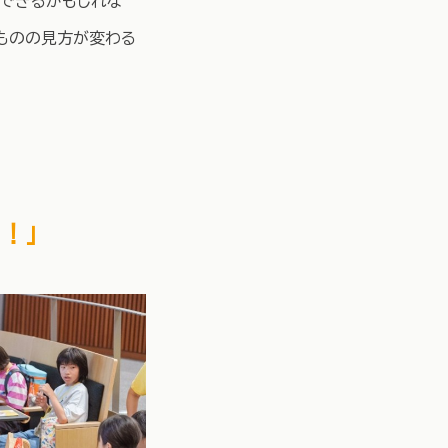
もできるかもしれな
、ものの見方が変わる
！」