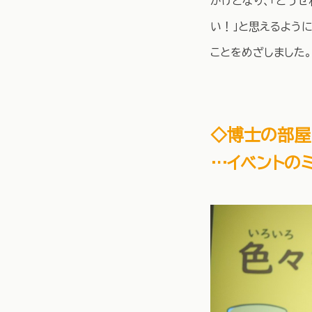
かけとなり、「どう
い！」と思えるよう
ことをめざしました。
◇博士の部
…イベントの