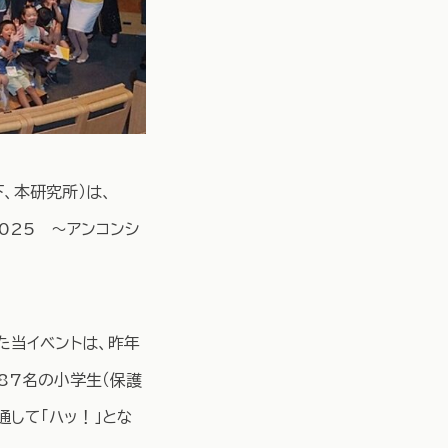
、本研究所）は、
025 ～アンコンシ
た当イベントは、昨年
87名の小学生（保護
通して「ハッ！」とな