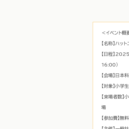
＜イベント概
【名称】ハッ
【日程】202
16:00）
【会場】日本科
【対象】小学生
【来場者数】
場
【参加費】無
【主催】一般