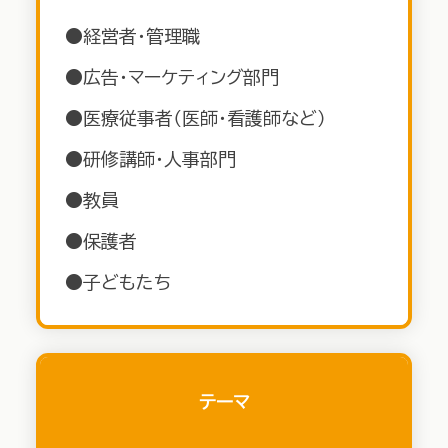
●経営者・管理職
●広告・マーケティング部門
●医療従事者（医師・看護師など）
●研修講師・人事部門
●教員
●保護者
●子どもたち
テーマ