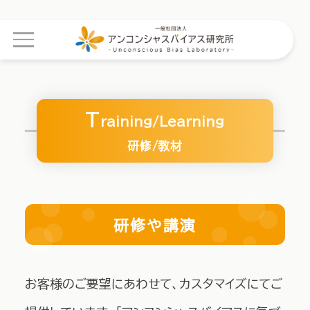
T
raining/Learning
研修/教材
研修や講演
お客様のご要望にあわせて、カスタマイズにてご