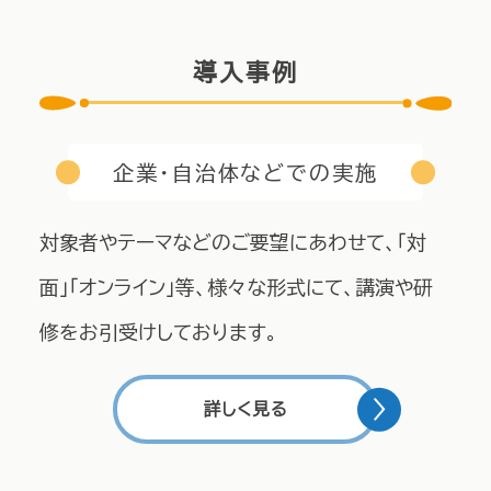
導入事例
企業・自治体などでの実施
対象者やテーマなどのご要望にあわせて、「対
面」「オンライン」等、様々な形式にて、講演や研
修をお引受けしております。
詳しく見る