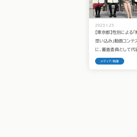
2023.1.23
【東京都】性別による
思い込み」動画コンテ
に、審査委員として代
守屋智敬が出席しました
メディア/執筆
（2023年1月23日）