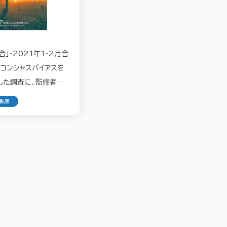
合」・2021年1・2月合
ンコンシャスバイアスを
した調査に、監修者とし
ました
/執筆