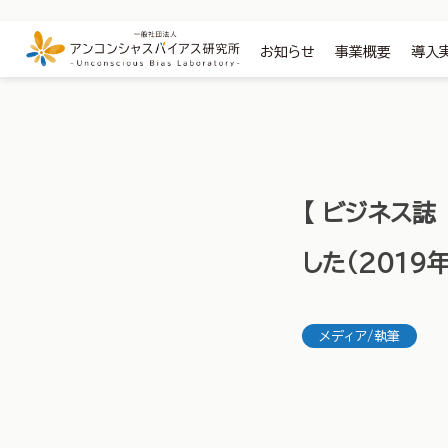
お知らせ
事業概要
導入
【 ビジネス誌
した（2019年
メディア/執筆