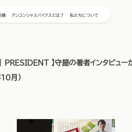
実績
アンコンシャスバイアスとは？
私たちについて
 | PRESIDENT 】守屋の著者インタビュ
10月）