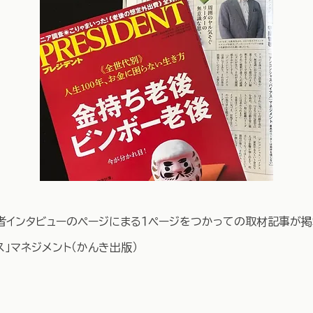
著者インタビューのページにまる１ページをつかっての取材記事が掲
ス」マネジメント（かんき出版）