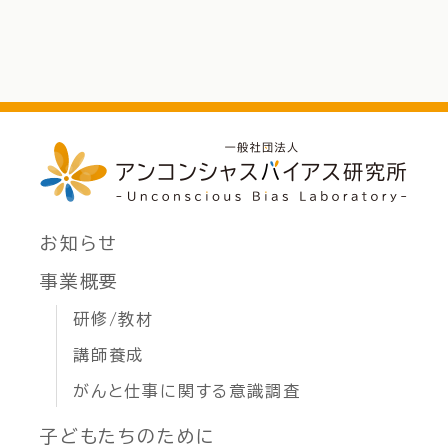
お知らせ
事業概要
研修/教材
講師養成
がんと仕事に関する意識調査
子どもたちのために