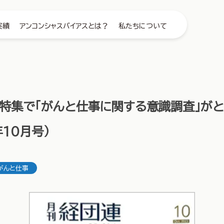
実績
アンコンシャスバイアスとは？
私たちについて
】特集で「がんと仕事に関する意識調査」が
年10月号）
がんと仕事