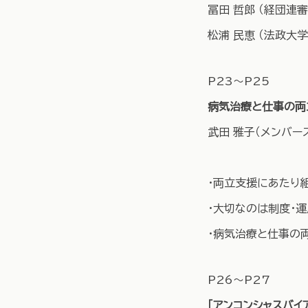
冨田 哲郎 （経団
松浦 民恵 （法政大
P23～P25
病気治療と仕事の両
武田 雅子（メンバー
・両立支援にあたり
・大切なのは制度・運
・病気治療と仕事の
P26～P27
「アンコンシャスバイ