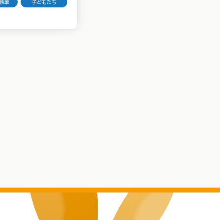
/執筆
子どもたち