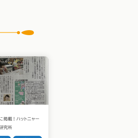
に掲載！ハットニャー
研究所