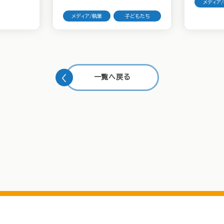
メディア
メディア/執筆
子どもたち
一覧へ戻る