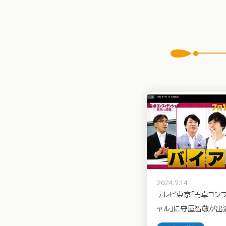
2024.7.14
テレビ東京「円卓コン
ャル」に守屋智敬が出