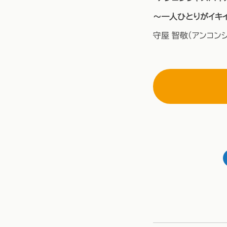
～一人ひとりがイキ
守屋 智敬（アンコン