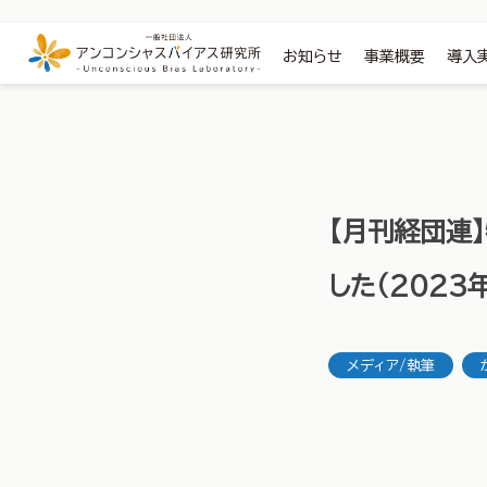
お知らせ
事業概要
導入
【月刊経団連
した（2023
メディア/執筆