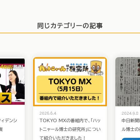
同じカテゴリーの記事
2026.6.4
2024.9.8
フィデンシ
TOKYO MXの番組内で、「ハッ
中日新聞
演
トニャール博士の研究所」につい
ル博士の
て紹介いただきました！