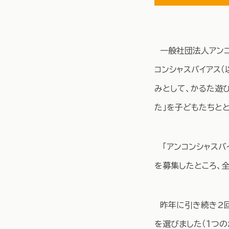
一般社団法人アンコ
コンシャスバイアス
みとして、かるた遊び
た」を子どもたちと
「アンコンシャスバイ
を募集したところ、全
昨年に引き続き2回
を選びました（１つ