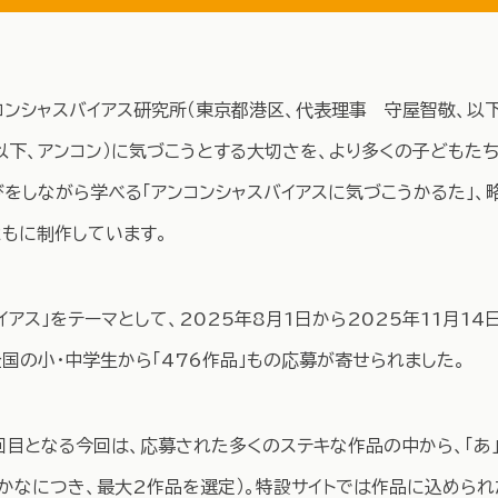
ンシャスバイアス研究所（東京都港区、代表理事 守屋智敬、以下
（以下、アンコン）に気づこうとする大切さを、より多くの子どもた
をしながら学べる「アンコンシャスバイアスに気づこうかるた」、
ともに制作しています。
アス」をテーマとして、2025年8月1日から2025年11月1
国の小・中学生から「476作品」もの応募が寄せられました。
目となる今回は、応募された多くのステキな作品の中から、「あ」
のかなにつき、最大2作品を選定）。特設サイトでは作品に込められ