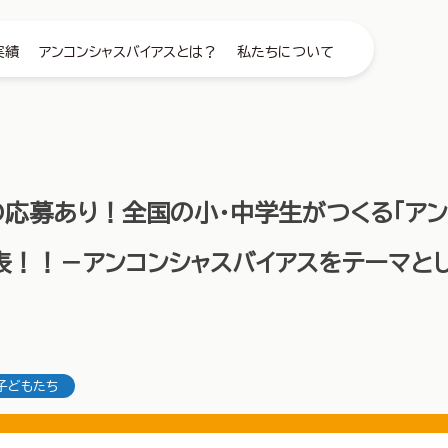
実績
アンコンシャスバイアスとは？
私たちについて
の応募あり！全国の小・中学生がつくる「アン
表！！－アンコンシャスバイアスをテーマと
子どもたち