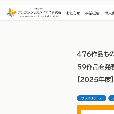
お知らせ
事業概要
導入
476作品も
59作品を発
【2025年度】
プレスリリース