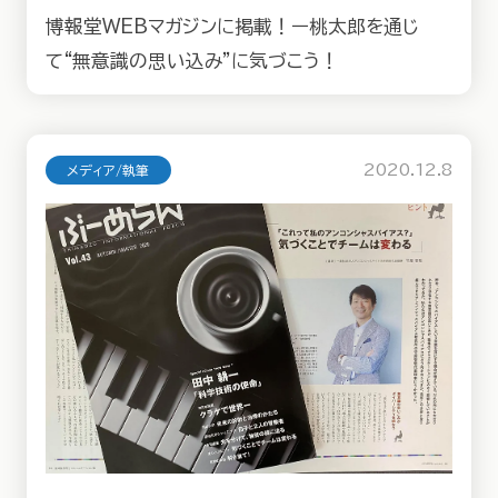
博報堂WEBマガジンに掲載！ー桃太郎を通じ
て“無意識の思い込み”に気づこう！
2020.12.8
メディア/執筆