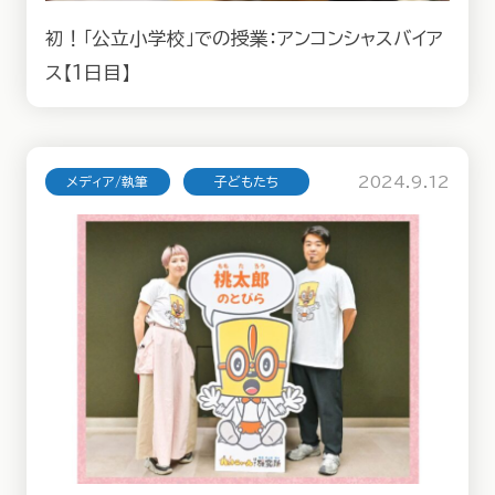
初！「公立小学校」での授業：アンコンシャスバイア
ス【1日目】
2024.9.12
メディア/執筆
子どもたち